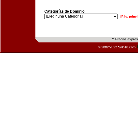
Categorías de Dominio:
[Pág. princi
** Precios expre
© 2002/2022 Solo10.com