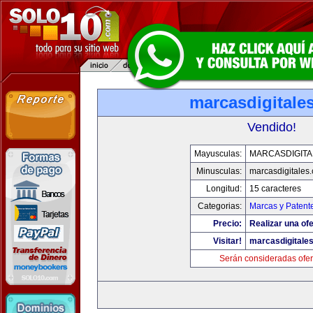
marcasdigitale
Vendido!
Mayusculas:
MARCASDIGITA
Minusculas:
marcasdigitales
Longitud:
15 caracteres
Categorias:
Marcas y Patent
Precio:
Realizar una ofe
Visitar!
marcasdigitale
Serán consideradas ofer