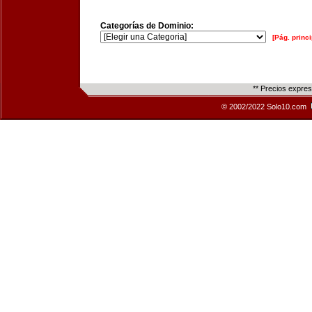
Categorías de Dominio:
[Pág. princi
** Precios expre
© 2002/2022 Solo10.com