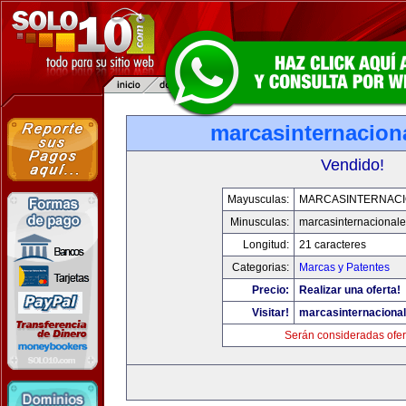
marcasinternacion
Vendido!
Mayusculas:
MARCASINTERNAC
Minusculas:
marcasinternacional
Longitud:
21 caracteres
Categorias:
Marcas y Patentes
Precio:
Realizar una oferta!
Visitar!
marcasinternaciona
Serán consideradas ofer