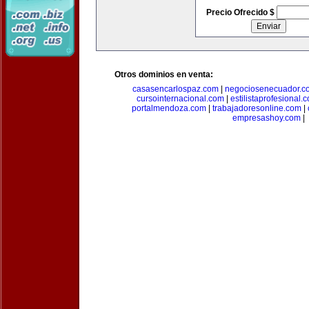
Precio Ofrecido $
Otros dominios en venta:
casasencarlospaz.com
|
negociosenecuador.c
cursointernacional.com
|
estilistaprofesional.
portalmendoza.com
|
trabajadoresonline.com
|
empresashoy.com
|