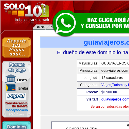
guiaviajeros
El dueño de este dominio lo ha
Mayusculas:
GUIAVIAJEROS.
Minusculas:
guiaviajeros.com
Longitud:
12 caracteres
Categorias:
Viajes,Turismo y
Precio:
$6,500.00
Visitar!
guiaviajeros.co
Serán consideradas ofer
R