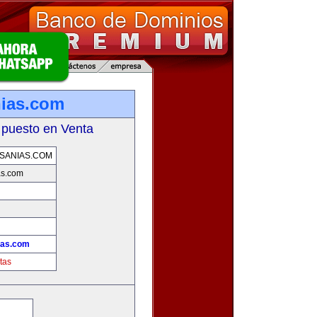
ias.com
 puesto en Venta
SANIAS.COM
as.com
ias.com
tas