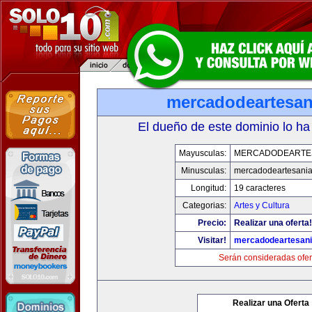
mercadodeartesan
El dueño de este dominio lo ha
Mayusculas:
MERCADODEARTE
Minusculas:
mercadodeartesani
Longitud:
19 caracteres
Categorias:
Artes y Cultura
Precio:
Realizar una oferta!
Visitar!
mercadodeartesan
Serán consideradas ofer
Realizar una Oferta