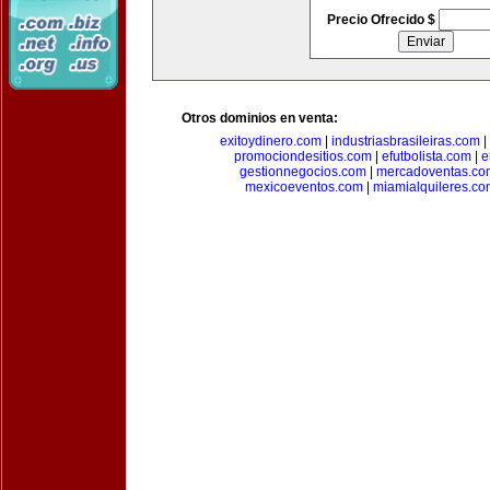
Precio Ofrecido $
Otros dominios en venta:
exitoydinero.com
|
industriasbrasileiras.com
|
promociondesitios.com
|
efutbolista.com
|
e
gestionnegocios.com
|
mercadoventas.co
mexicoeventos.com
|
miamialquileres.c