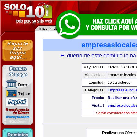
empresaslocale
El dueño de este dominio lo ha
Mayusculas:
EMPRESASLOC
Minusculas:
empresaslocales
Longitud:
15 caracteres
Categorias:
Empresas e Indus
Precio:
Realizar una ofer
Visitar!
empresaslocale
Serán consideradas ofer
Realizar una Oferta