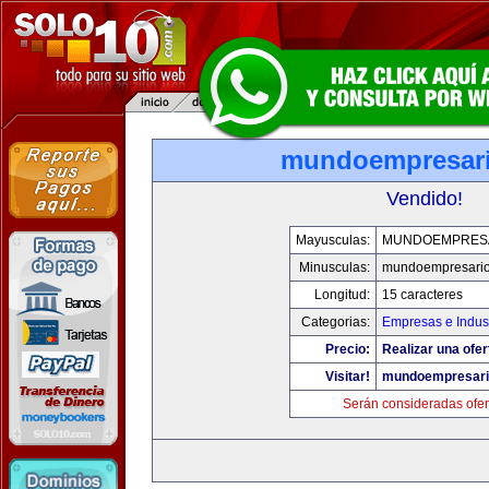
mundoempresar
Vendido!
Mayusculas:
MUNDOEMPRES
Minusculas:
mundoempresari
Longitud:
15 caracteres
Categorias:
Empresas e Indust
Precio:
Realizar una ofer
Visitar!
mundoempresari
Serán consideradas ofer