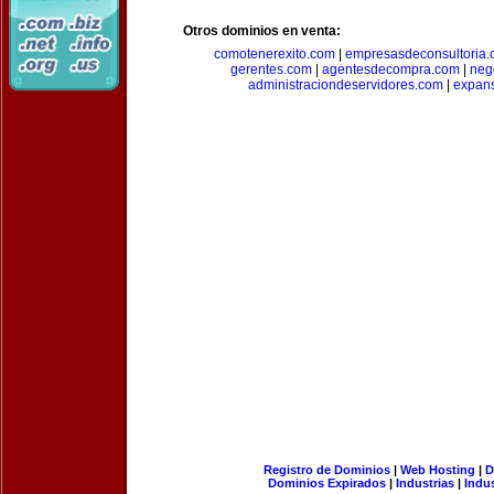
Otros dominios en venta:
comotenerexito.com
|
empresasdeconsultoria
gerentes.com
|
agentesdecompra.com
|
neg
administraciondeservidores.com
|
expan
Registro de Dominios
|
Web Hosting
|
D
Dominios Expirados
|
Industrias
|
Indu