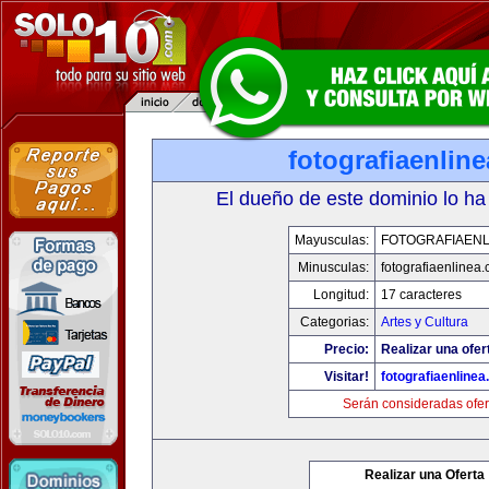
fotografiaenlin
El dueño de este dominio lo ha
Mayusculas:
FOTOGRAFIAENL
Minusculas:
fotografiaenlinea
Longitud:
17 caracteres
Categorias:
Artes y Cultura
Precio:
Realizar una ofer
Visitar!
fotografiaenline
Serán consideradas ofer
Realizar una Oferta