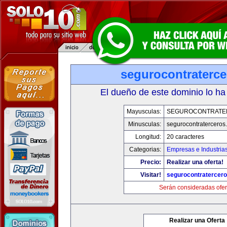
segurocontraterc
El dueño de este dominio lo ha
Mayusculas:
SEGUROCONTRATE
Minusculas:
segurocontraterceros
Longitud:
20 caracteres
Categorias:
Empresas e Industria
Precio:
Realizar una oferta!
Visitar!
segurocontratercer
Serán consideradas ofer
Realizar una Oferta