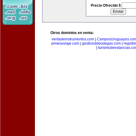
Precio Ofrecido $
Otros dominios en venta:
ventadeinstrumentos.com
|
CamposUruguayos.co
armesuviaje.com
|
gestiondebodegas.com
|
regist
|
turismodeestancias.c