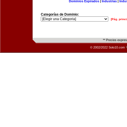
Dominios Expirados
|
Industrias
|
Indu
Categorías de Dominio:
[Pág. princi
** Precios expre
© 2002/2022 Solo10.com