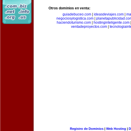
Otros dominios en venta:
guiadebuceo.com
|
ideasdeviajes.com
|
ma
negociosylogistica.com
|
planetapublicidad.co
haciendoturismo.com
|
hostinginteligente.com
ventadeproyectos.com
|
tecnologiain
Registro de Dominios
|
Web Hosting
|
D