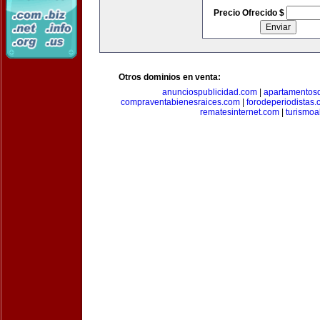
Precio Ofrecido $
Otros dominios en venta:
anunciospublicidad.com
|
apartamentos
compraventabienesraices.com
|
forodeperiodistas
rematesinternet.com
|
turismoa