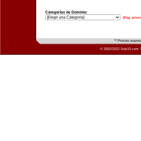
Categorías de Dominio:
[Pág. princi
** Precios expre
© 2002/2022 Solo10.com