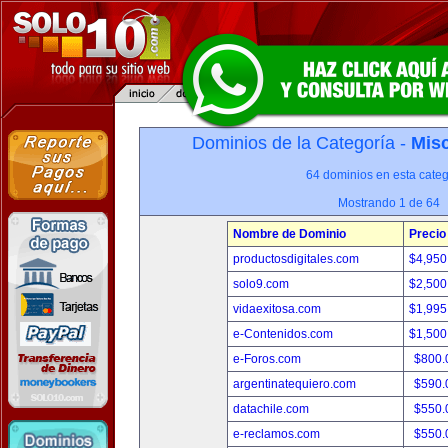
Dominios de la Categoría -
Misc
64 dominios en esta categ
Mostrando 1 de 64
Nombre de Dominio
Precio
productosdigitales.com
$4,950
solo9.com
$2,500
vidaexitosa.com
$1,995
e-Contenidos.com
$1,500
e-Foros.com
$800.
argentinatequiero.com
$590.
datachile.com
$550.
e-reclamos.com
$550.