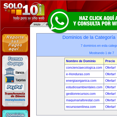
Dominios de la Categoría
7 dominios en esta catego
Mostrando 1 de 7
Nombre de Dominio
Precio
concienciaecologica.com
Ofertar!
e-Honduras.com
Ofertar!
energiaorganica.com
Ofertar!
estudiosambientales.com
Ofertar!
gestionrecursos.com
Ofertar!
maquinariaforestal.com
Ofertar!
recursosenlinea.com
Ofertar!